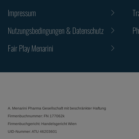
Impressum
Tr
Nutzungsbedingungen & Datenschutz
Ph
Fair Play Menarini
A. Menarini Pharma Gesellschaft mit beschränkter Haftung
Firmenbuchnummer: FN 177062k
Firmenbuchgericht: Handelsgericht Wien
UID-Nummer: ATU 46203601