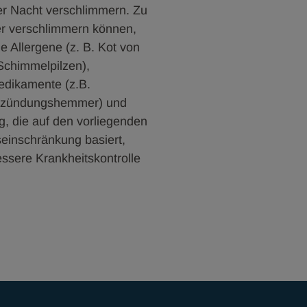
der Nacht verschlimmern. Zu
r verschlimmern können,
e Allergene (z. B. Kot von
Schimmelpilzen),
edikamente (z.B.
Entzündungshemmer) und
, die auf den vorliegenden
inschränkung basiert,
essere Krankheitskontrolle