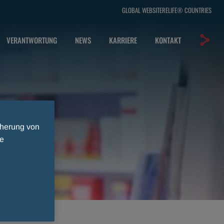
GLOBAL WEBSITE
RELIFE®
COUNTRIES
VERANTWORTUNG
NEWS
KARRIERE
KONTAKT
cherung von
ie