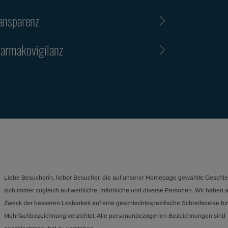
ansparenz
armakovigilanz
Liebe Besucherin, lieber Besucher, die auf unserer Homepage gewählte Geschle
sich immer zugleich auf weibliche, männliche und diverse Personen. Wir haben 
Zweck der besseren Lesbarkeit auf eine geschlechtsspezifische Schreibweise bz
Mehrfachbezeichnung verzichtet. Alle personenbezogenen Bezeichnungen sind