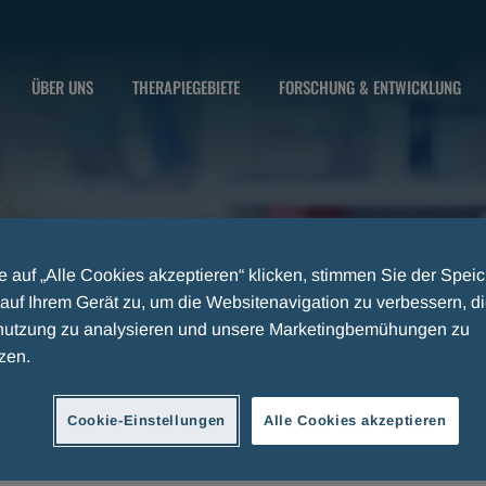
ÜBER UNS
THERAPIEGEBIETE
FORSCHUNG & ENTWICKLUNG
 auf „Alle Cookies akzeptieren“ klicken, stimmen Sie der Spei
auf Ihrem Gerät zu, um die Websitenavigation zu verbessern, d
utzung zu analysieren und unsere Marketingbemühungen zu
zen.
Cookie-Einstellungen
Alle Cookies akzeptieren