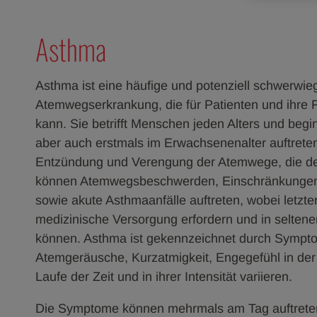
Asthma
Asthma ist eine häufige und potenziell schwerwi
Atemwegserkrankung, die für Patienten und ihre F
kann. Sie betrifft Menschen jeden Alters und begin
aber auch erstmals im Erwachsenenalter auftreten
Entzündung und Verengung der Atemwege, die den
können Atemwegsbeschwerden, Einschränkungen de
sowie akute Asthmaanfälle auftreten, wobei letz
medizinische Versorgung erfordern und in seltenen
können. Asthma ist gekennzeichnet durch Sympto
Atemgeräusche, Kurzatmigkeit, Engegefühl in der
Laufe der Zeit und in ihrer Intensität variieren.
Die Symptome können mehrmals am Tag auftreten 