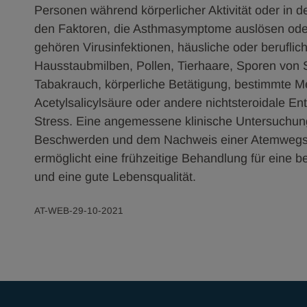
Personen während körperlicher Aktivität oder in 
den Faktoren, die Asthmasymptome auslösen ode
gehören Virusinfektionen, häusliche oder beruflich
Hausstaubmilben, Pollen, Tierhaare, Sporen von 
Tabakrauch, körperliche Betätigung, bestimmte M
Acetylsalicylsäure oder andere nichtsteroidale 
Stress. Eine angemessene klinische Untersuchung
Beschwerden und dem Nachweis einer Atemwegse
ermöglicht eine frühzeitige Behandlung für eine b
und eine gute Lebensqualität.
AT-WEB-29-10-2021