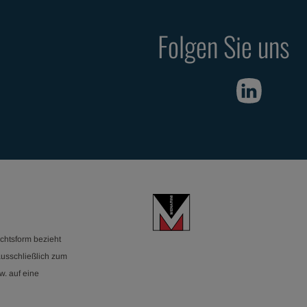
Folgen Sie uns
chtsform bezieht
ausschließlich zum
w. auf eine