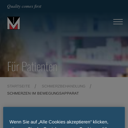
Quality comes first
Für Patienten
STARTSEITE
SCHMERZBEHANDLUNG
SCHMERZEN IM BEWEGUNGSAPPARAT
Schmerzen im
Wenn Sie auf „Alle Cookies akzeptieren“ klicken,