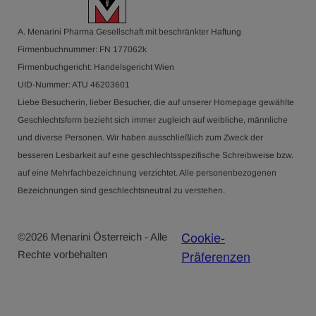
A. Menarini Pharma Gesellschaft mit beschränkter Haftung
Firmenbuchnummer: FN 177062k
Firmenbuchgericht: Handelsgericht Wien
UID-Nummer: ATU 46203601
Liebe Besucherin, lieber Besucher, die auf unserer Homepage gewählte
Geschlechtsform bezieht sich immer zugleich auf weibliche, männliche
und diverse Personen. Wir haben ausschließlich zum Zweck der
besseren Lesbarkeit auf eine geschlechtsspezifische Schreibweise bzw.
auf eine Mehrfachbezeichnung verzichtet. Alle personenbezogenen
Bezeichnungen sind geschlechtsneutral zu verstehen.
Cookie-
©
2026
Menarini Österreich - Alle
Präferenzen
Rechte vorbehalten