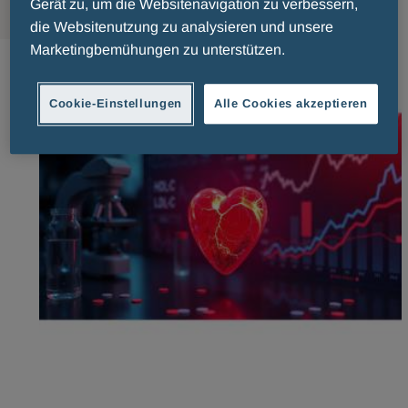
Gerät zu, um die Websitenavigation zu verbessern,
die Websitenutzung zu analysieren und unsere
Marketingbemühungen zu unterstützen.
Cookie-Einstellungen
Alle Cookies akzeptieren