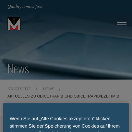
Quality comes first
News
STARTSEITE
NEWS
AKTUELLES ZU OBICETRAPIB UND OBICETRAPIB/EZETIMIB
Wenn Sie auf „Alle Cookies akzeptieren“ klicken,
MENU
stimmen Sie der Speicherung von Cookies auf Ihrem